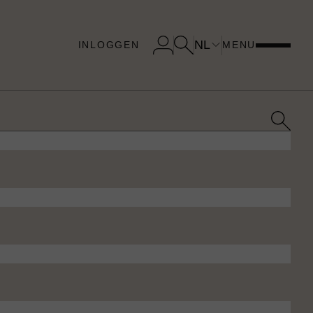
NL
INLOGGEN
MENU