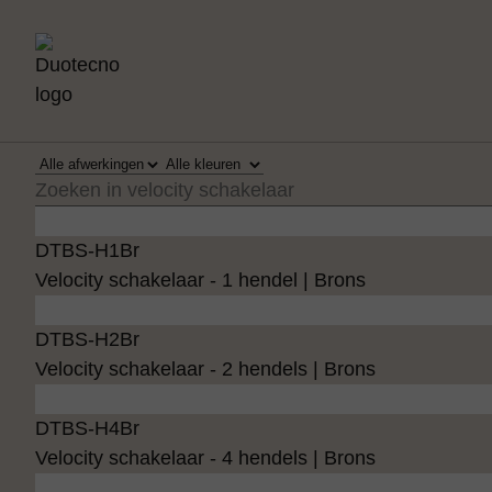
Terug naar
productoverzicht
Velo­ci­ty Schakelaar
DTBS-H1Br
Velocity schakelaar - 1 hendel | Brons
DTBS-H2Br
Velocity schakelaar - 2 hendels | Brons
DTBS-H4Br
Velocity schakelaar - 4 hendels | Brons