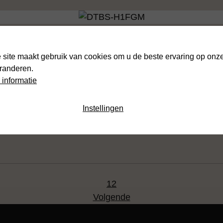
 site maakt gebruik van cookies om u de beste ervaring op onze
aranderen.
 informatie
nvaard alle cookies
Instellingen
1
2
Volgende