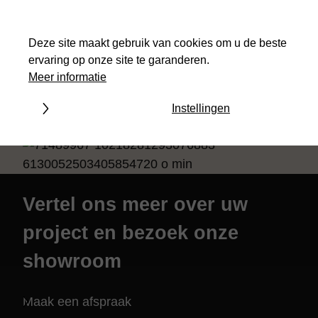
Deze site maakt gebruik van cookies om u de beste
ervaring op onze site te garanderen.
Meer informatie
Aanvaard alle cookies
Instellingen
Vertel ons meer over uw
project en bezoek onze
showroom
Maak een afspraak